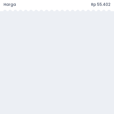
Harga
Rp 55.402