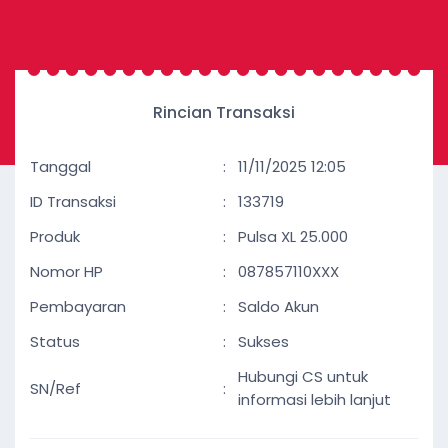
Rincian Transaksi
Tanggal
:
11/11/2025 12:05
ID Transaksi
:
133719
Produk
:
Pulsa XL 25.000
Nomor HP
:
087857110XXX
Pembayaran
:
Saldo Akun
Status
:
Sukses
Hubungi CS untuk
SN/Ref
:
informasi lebih lanjut