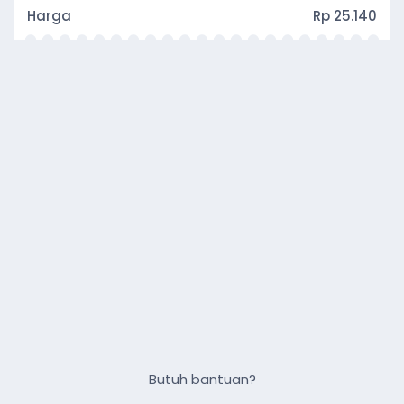
Harga
Rp 25.140
Butuh bantuan?