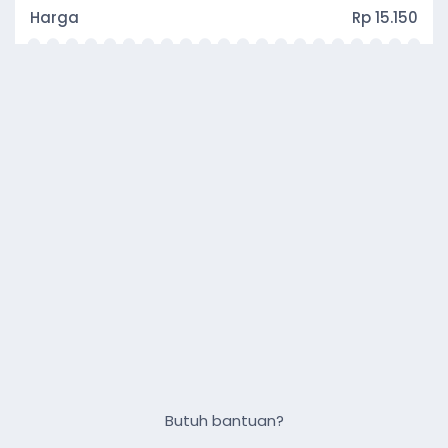
Harga
Rp 15.150
Butuh bantuan?