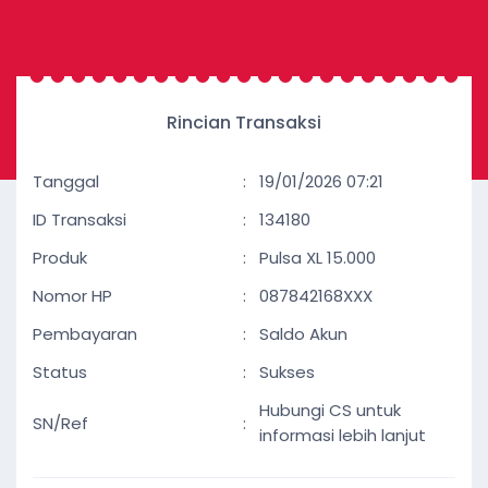
Rincian Transaksi
Tanggal
:
19/01/2026 07:21
ID Transaksi
:
134180
Produk
:
Pulsa XL 15.000
Nomor HP
:
087842168XXX
Pembayaran
:
Saldo Akun
Status
:
Sukses
Hubungi CS untuk
SN/Ref
:
informasi lebih lanjut