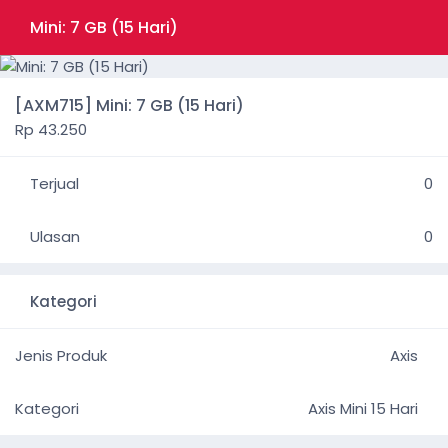
Mini: 7 GB (15 Hari)
[AXM715] Mini: 7 GB (15 Hari)
Rp 43.250
Terjual
0
Ulasan
0
Kategori
Jenis Produk
Axis
Kategori
Axis Mini 15 Hari