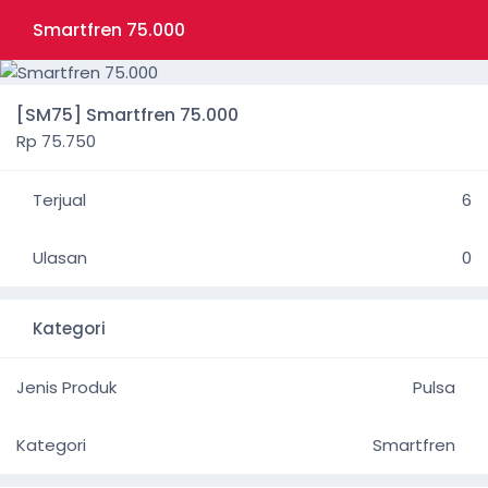
Smartfren 75.000
[SM75] Smartfren 75.000
Rp 75.750
Terjual
6
Ulasan
0
Kategori
Jenis Produk
Pulsa
Kategori
Smartfren