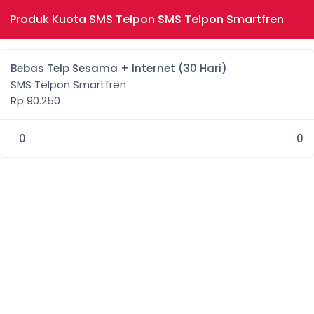
Produk Kuota SMS Telpon SMS Telpon Smartfren
Bebas Telp Sesama + Internet (30 Hari)
SMS Telpon Smartfren
Rp 90.250
0
0