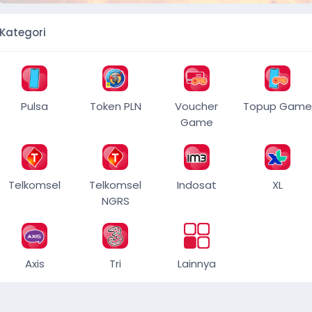
Kategori
Pulsa
Token PLN
Voucher
Topup Game
Game
Telkomsel
Telkomsel
Indosat
XL
NGRS
Axis
Tri
Lainnya