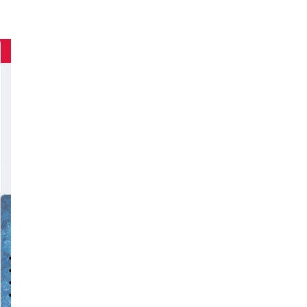
 bank agar transaksimu tetap lancar.